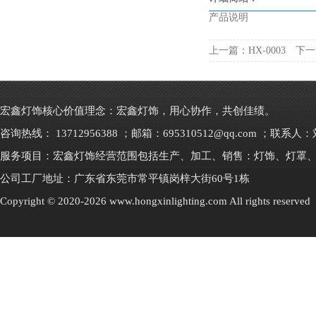
产品说明
上一篇：
HX-0003
下一
宏鑫灯饰核心价值理念：宏鑫灯饰，用心协作，共创佳绩。
咨询热线： 13712956388 ；邮箱：695310512@qq.com ；联系人
服务项目：宏鑫灯饰经营范围包括生产、加工、销售：灯饰、灯罩
公司工厂地址：广东省东莞市常平镇岗梓大街60号1栋
Copyright © 2020-2026 www.hongxinlighting.com All rights res