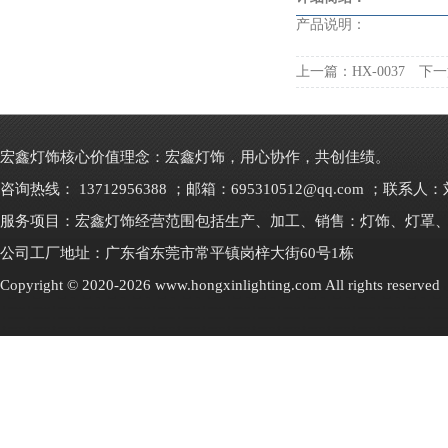
产品说明：
上一篇：
HX-0037
下一
宏鑫灯饰核心价值理念：宏鑫灯饰，用心协作，共创佳绩。
咨询热线： 13712956388 ；邮箱：695310512@qq.com ；联系人
服务项目：宏鑫灯饰经营范围包括生产、加工、销售：灯饰、灯罩
公司工厂地址：广东省东莞市常平镇岗梓大街60号1栋
Copyright © 2020-2026 www.hongxinlighting.com All rights res