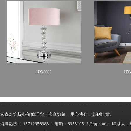
HX-0012
HX-
宏鑫灯饰核心价值理念：宏鑫灯饰，用心协作，共创佳绩。
咨询热线： 13712956388 ；邮箱：695310512@qq.com ；联系人