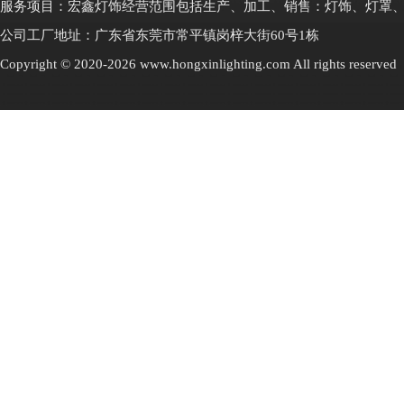
服务项目：宏鑫灯饰经营范围包括生产、加工、销售：灯饰、灯罩
公司工厂地址：广东省东莞市常平镇岗梓大街60号1栋
Copyright © 2020-2026 www.hongxinlighting.com All rights res